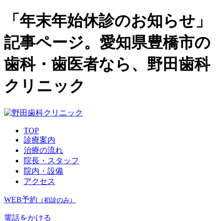
「年末年始休診のお知らせ」
記事ページ。愛知県豊橋市の
歯科・歯医者なら、野田歯科
クリニック
TOP
診療案内
治療の流れ
院長・スタッフ
院内・設備
アクセス
WEB予約
（初診のみ）
電話をかける