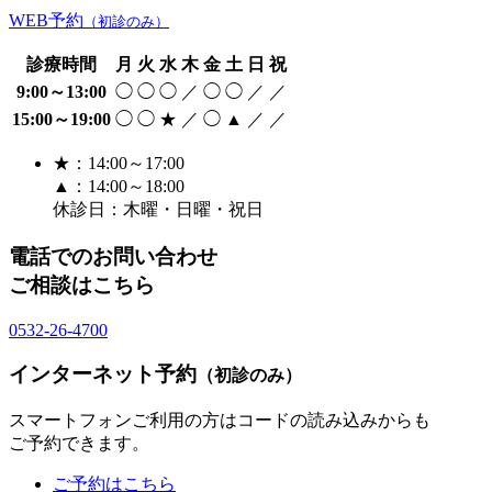
WEB予約
（初診のみ）
診療時間
月
火
水
木
金
土
日
祝
9:00～13:00
◯
◯
◯
／
◯
◯
／
／
15:00～19:00
◯
◯
★
／
◯
▲
／
／
★：14:00～17:00
▲：14:00～18:00
休診日：木曜・日曜・祝日
電話でのお問い合わせ
ご相談はこちら
0532-26-4700
インターネット予約
（初診のみ）
スマートフォンご利用の方は
コードの読み込みからも
ご予約できます。
ご予約はこちら